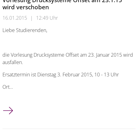
wird verschoben
16.01.2015
|
12:49 Uhr
Liebe Studierenden,
die Vorlesung Drucksysteme Offset am 23. Januar 2015 wird
ausfallen.
Ersatztermin ist Dienstag 3. Februar 2015, 10 - 13 Uhr
Ort…
Vorlesung Drucksysteme Offset am 23.1.15 wird verschoben