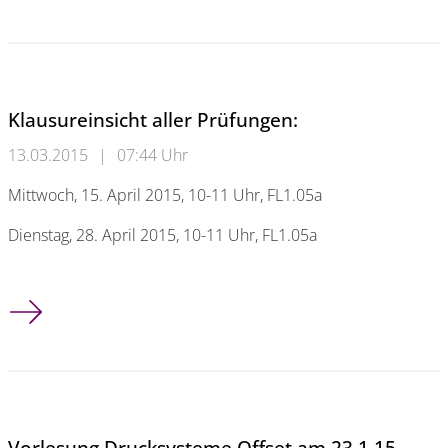
Klausureinsicht aller Prüfungen:
13.03.2015
|
07:44 Uhr
Mittwoch, 15. April 2015, 10-11 Uhr, FL1.05a
Dienstag, 28. April 2015, 10-11 Uhr, FL1.05a
Klausureinsicht aller Prüfungen:
Vorlesung Drucksysteme Offset am 23.1.15