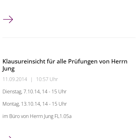
Sprechstunde Prof. Jung WS 2014/15
Klausureinsicht für alle Prüfungen von Herrn
Jung
11.09.2014
|
10:57 Uhr
Dienstag, 7.10.14, 14 - 15 Uhr
Montag, 13.10.14, 14 - 15 Uhr
im Büro von Herrn Jung FL1.05a
Klausureinsicht für alle Prüfungen von Herrn Jung