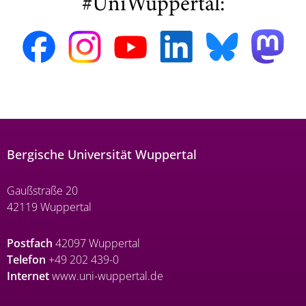
#UniWuppertal:
Bergische Universität Wuppertal
Gaußstraße 20
42119 Wuppertal
Postfach
42097 Wuppertal
Telefon
+49 202 439-0
Internet
www.uni-wuppertal.de