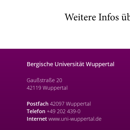
Weitere Infos ü
Bergische Universität Wuppertal
Gaußstraße 20
42119 Wuppertal
Postfach
42097 Wuppertal
Telefon
+49 202 439-0
Internet
www.uni-wuppertal.de