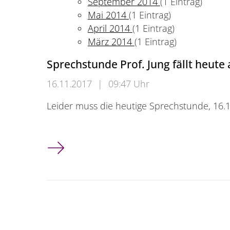
September 2014
(1 Eintrag)
Mai 2014
(1 Eintrag)
April 2014
(1 Eintrag)
März 2014
(1 Eintrag)
Sprechstunde Prof. Jung fällt heute
16.11.2017
|
09:47 Uhr
Leider muss die heutige Sprechstunde, 16.11
Sprechstunde Prof. Jung fällt heute aus