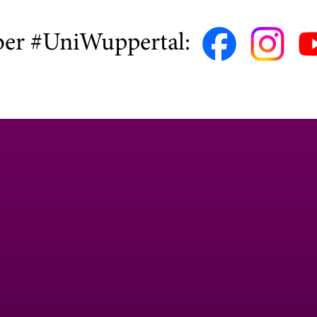
ber #UniWuppertal: