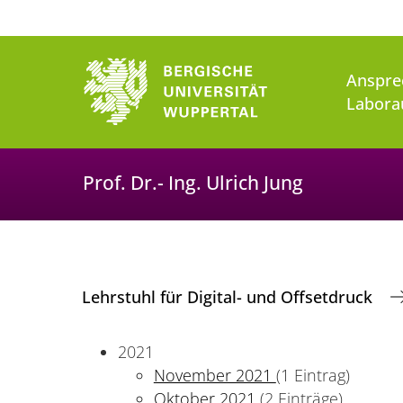
Anspre
Labora
Prof. Dr.- Ing. Ulrich Jung
Lehrstuhl für Digital- und Offsetdruck
2021
November 2021
(1 Eintrag)
Oktober 2021
(2 Einträge)