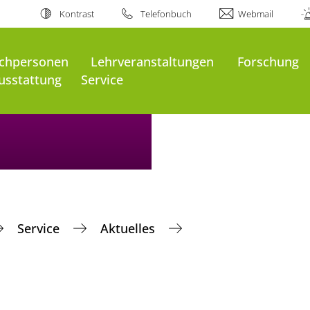
Kontrast
Telefonbuch
Webmail
chpersonen
Lehrveranstaltungen
Forschung
usstattung
Service
Service
Aktuelles