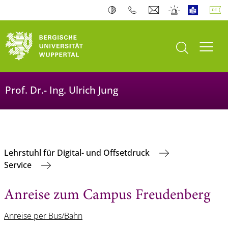
Suche öffnen
Navi
Prof. Dr.- Ing. Ulrich Jung
Lehrstuhl für Digital- und Offsetdruck
Service
Anreise zum Campus Freudenberg
Anreise per Bus/Bahn