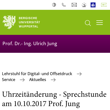
Suche öffnen
Navi
Prof. Dr.- Ing. Ulrich Jung
Lehrstuhl für Digital- und Offsetdruck
Service
Aktuelles
Uhrzeitänderung - Sprechstunde
am 10.10.2017 Prof. Jung