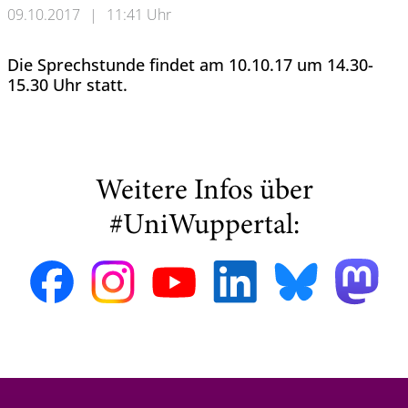
09.10.2017
|
11:41 Uhr
Die Sprechstunde findet am 10.10.17 um 14.30-
15.30 Uhr statt.
Weitere Infos über
#UniWuppertal: