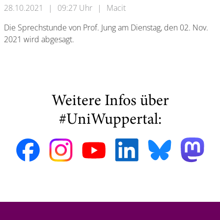
28.10.2021
|
09:27 Uhr
|
Macit
Die Sprechstunde von Prof. Jung am Dienstag, den 02. Nov.
2021 wird abgesagt.
Weitere Infos über
#UniWuppertal: