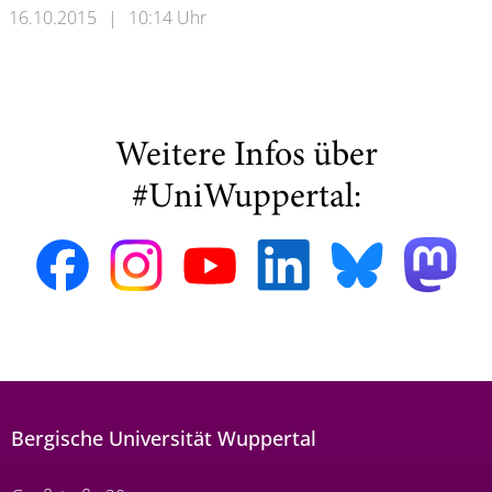
16.10.2015
|
10:14 Uhr
Weitere Infos über
#UniWuppertal:
Bergische Universität Wuppertal