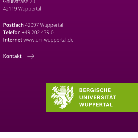
Gaußstraße 20
42119 Wuppertal
Postfach
42097 Wuppertal
Telefon
+49 202 439-0
Internet
www.uni-wuppertal.de
Kontakt