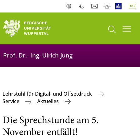
Suche öffnen
Navi
Prof. Dr.- Ing. Ulrich Jung
Lehrstuhl für Digital- und Offsetdruck
Service
Aktuelles
Die Sprechstunde am 5.
November entfällt!