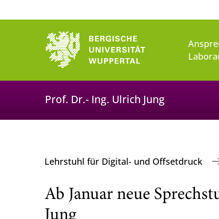
Anspre
Labora
Prof. Dr.- Ing. Ulrich Jung
Lehrstuhl für Digital- und Offsetdruck
Ab Januar neue Sprechstu
Jung