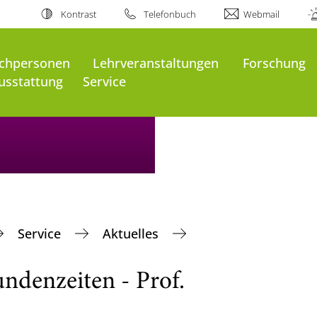
Kontrast
Telefonbuch
Webmail
chpersonen
Lehrveranstaltungen
Forschung
usstattung
Service
Service
Aktuelles
ndenzeiten - Prof.