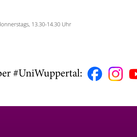
donnerstags, 13.30-14.30 Uhr
ber #UniWuppertal: