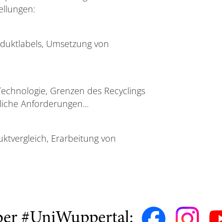
ellungen:
duktlabels, Umsetzung von
echnologie, Grenzen des Recyclings
iche Anforderungen...
tvergleich, Erarbeitung von
ber #UniWuppertal: