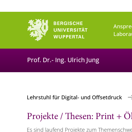
Anspre
Labora
Prof. Dr.- Ing. Ulrich Jung
Lehrstuhl für Digital- und Offsetdruck
Projekte / Thesen: Print + Ö
Es sind laufend Projekte zum Themenschwe