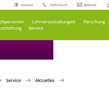
Kontrast
Telefonbuch
Webmail
chpersonen
Lehrveranstaltungen
Forschung
usstattung
Service
Service
Aktuelles