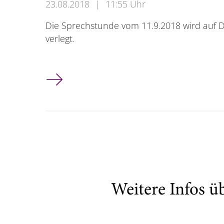
23.08.2018
|
11:55 Uhr
Die Sprechstunde vom 11.9.2018 wird auf D
verlegt.
Verlegung der Sprechstunde von Prof. Jung
Weitere Infos ü