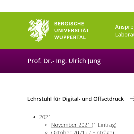
Anspre
Labora
Prof. Dr.- Ing. Ulrich Jung
Lehrstuhl für Digital- und Offsetdruck
2021
November 2021
(1 Eintrag)
Oktober 2021
(2 Einträge)