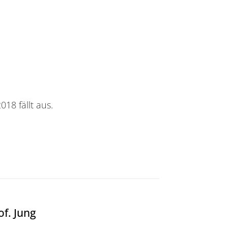
18 fällt aus.
f. Jung