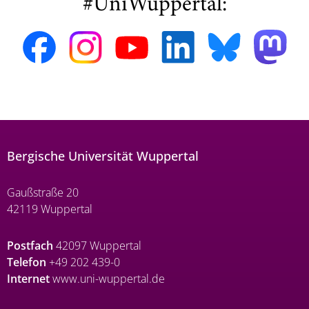
#UniWuppertal:
Bergische Universität Wuppertal
Gaußstraße 20
42119 Wuppertal
Postfach
42097 Wuppertal
Telefon
+49 202 439-0
Internet
www.uni-wuppertal.de