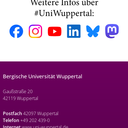
Weitere Infos über
#UniWuppertal:
Bergische Universität Wuppertal
Gaußstraße 20
42119 Wuppertal
Postfach
42097 Wuppertal
Telefon
+49 202 439-0
Internet
www.uni-wuppertal.de