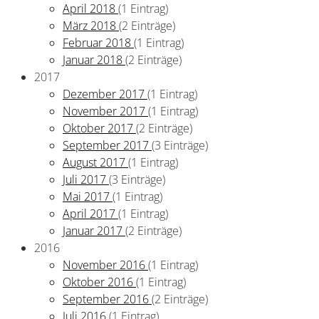
April 2018
(1 Eintrag)
März 2018
(2 Einträge)
Februar 2018
(1 Eintrag)
Januar 2018
(2 Einträge)
2017
Dezember 2017
(1 Eintrag)
November 2017
(1 Eintrag)
Oktober 2017
(2 Einträge)
September 2017
(3 Einträge)
August 2017
(1 Eintrag)
Juli 2017
(3 Einträge)
Mai 2017
(1 Eintrag)
April 2017
(1 Eintrag)
Januar 2017
(2 Einträge)
2016
November 2016
(1 Eintrag)
Oktober 2016
(1 Eintrag)
September 2016
(2 Einträge)
Juli 2016
(1 Eintrag)