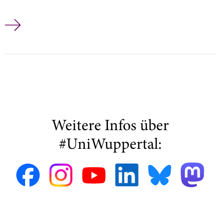
Keine Sprechstunde am Donnerstag, 11.01.2018
Weitere Infos über
#UniWuppertal: